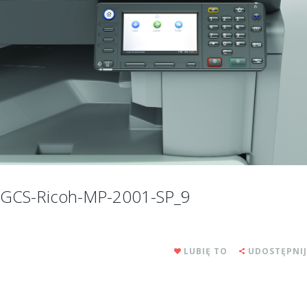
GCS-Ricoh-MP-2001-SP_9
LUBIĘ TO
UDOSTĘPNIJ