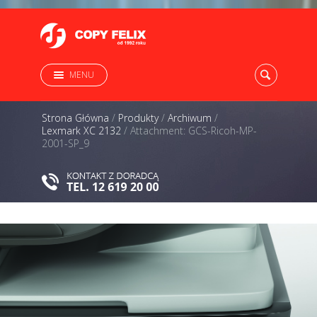
MENU
Strona Główna
/
Produkty
/
Archiwum
/
Lexmark XC 2132
/
Attachment: GCS-Ricoh-MP-
2001-SP_9