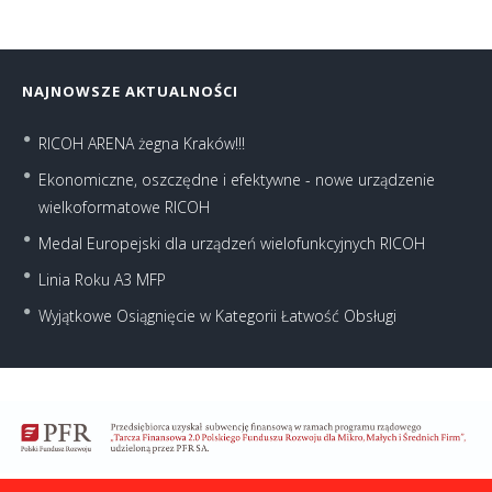
NAJNOWSZE AKTUALNOŚCI
RICOH ARENA żegna Kraków!!!
Ekonomiczne, oszczędne i efektywne - nowe urządzenie
wielkoformatowe RICOH
Medal Europejski dla urządzeń wielofunkcyjnych RICOH
Linia Roku A3 MFP
Wyjątkowe Osiągnięcie w Kategorii Łatwość Obsługi