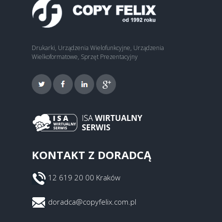
Drukarki, Urządzenia Wielofunkcyjne, Urządzenia
Wielkoformatowe, Sprzęt Prezentacyjny
KONTAKT Z DORADCĄ
12 619 20 00 Kraków
doradca@copyfelix.com.pl