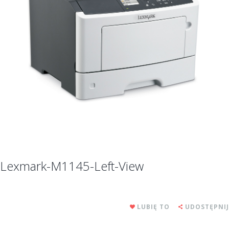
Lexmark-M1145-Left-View
LUBIĘ TO
UDOSTĘPNIJ