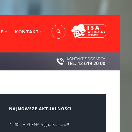
IE
KONTAKT
NAJNOWSZE AKTUALNOŚCI
RICOH ARENA żegna Kraków!!!