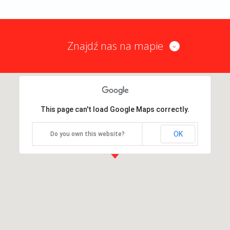
Znajdź nas na mapie
This page can't load Google Maps correctly.
OK
Do you own this website?