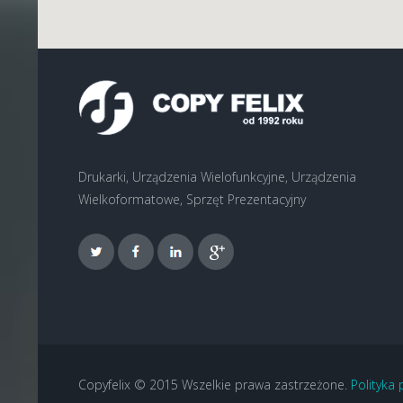
Drukarki, Urządzenia Wielofunkcyjne, Urządzenia
Wielkoformatowe, Sprzęt Prezentacyjny
Copyfelix © 2015 Wszelkie prawa zastrzeżone.
Polityka