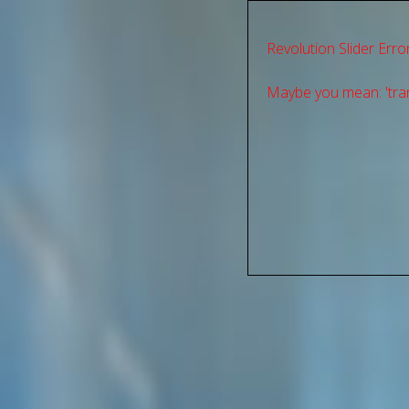
Revolution Slider Error
Maybe you mean: 'tran