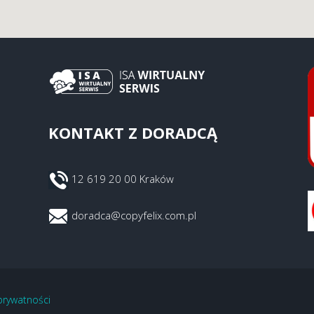
KONTAKT Z DORADCĄ
12 619 20 00 Kraków
doradca@copyfelix.com.pl
 prywatności