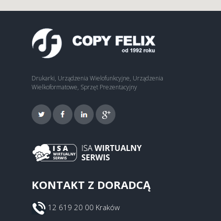
Drukarki, Urządzenia Wielofunkcyjne, Urządzenia
Wielkoformatowe, Sprzęt Prezentacyjny
KONTAKT Z DORADCĄ
12 619 20 00 Kraków