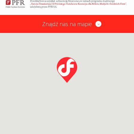
Znajdź nas na mapie