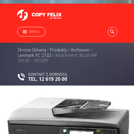
MENU
Strona Główna
/
Produkty
/
Archiwum
/
Lexmark XC 2132
/
Attachment: Ricoh MP
301SP – 301SPF