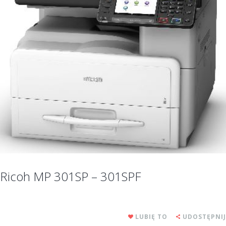
Ricoh MP 301SP – 301SPF
LUBIĘ TO
UDOSTĘPNIJ