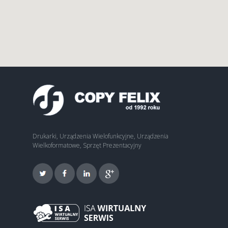
Drukarki, Urządzenia Wielofunkcyjne, Urządzenia
Wielkoformatowe, Sprzęt Prezentacyjny