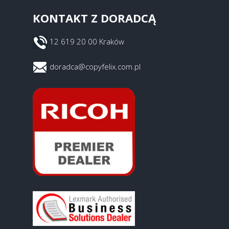
KONTAKT Z DORADCĄ
12 619 20 00 Kraków
doradca@copyfelix.com.pl