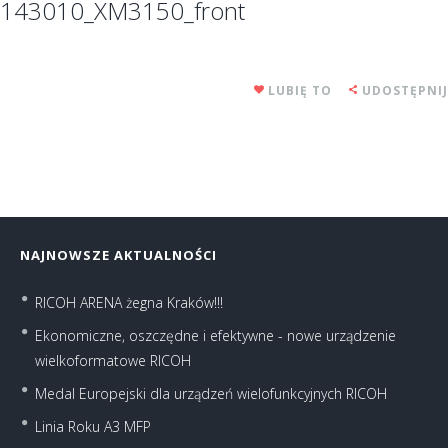
143010_XM3150_front
LUBIĘ TO
UDOSTĘPNIJ
NAJNOWSZE AKTUALNOŚCI
RICOH ARENA żegna Kraków!!!
Ekonomiczne, oszczędne i efektywne - nowe urządzenie
wielkoformatowe RICOH
Medal Europejski dla urządzeń wielofunkcyjnych RICOH
Linia Roku A3 MFP