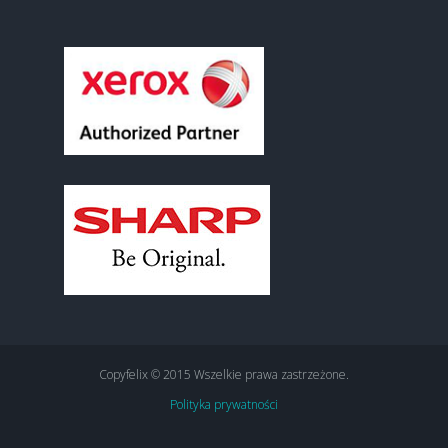
Copyfelix © 2015 Wszelkie prawa zastrzeżone.
Polityka prywatności