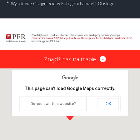
Wyjątkowe Osiągnięcie w Kategorii Łatwość Obsługi
Znajdź nas na mapie
This page can't load Google Maps correctly.
OK
Do you own this website?