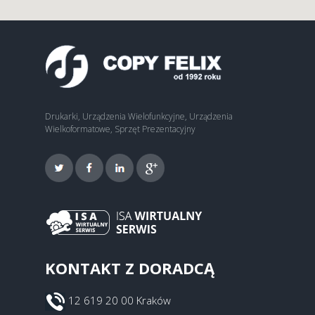
Drukarki, Urządzenia Wielofunkcyjne, Urządzenia
Wielkoformatowe, Sprzęt Prezentacyjny
KONTAKT Z DORADCĄ
12 619 20 00 Kraków