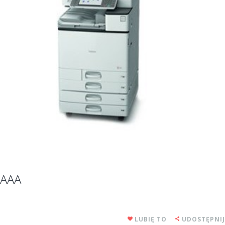
AAA
LUBIĘ TO
UDOSTĘPNIJ