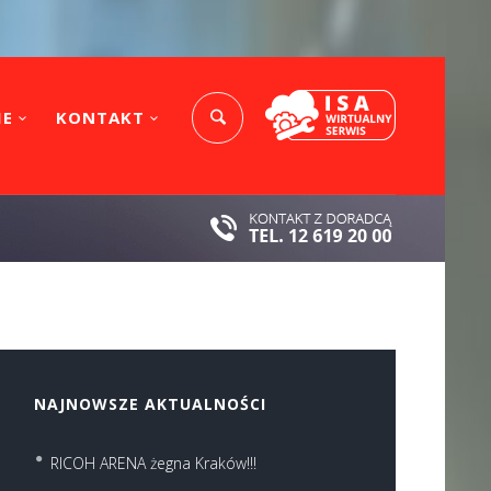
IE
KONTAKT
NAJNOWSZE AKTUALNOŚCI
RICOH ARENA żegna Kraków!!!