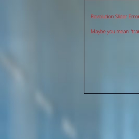
Revolution Slider Error
Maybe you mean: 'tran