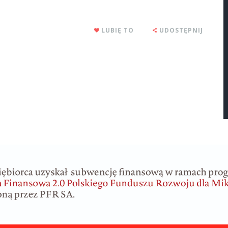
LUBIĘ TO
UDOSTĘPNIJ