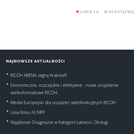
LUBIĘ TO
UDOSTĘPNIJ
NAJNOWSZE AKTUALNOŚCI
RICOH ARENA żegna Kraków!!!
Ekonomiczne, oszczędne i efektywne - nowe urządzenie
wielkoformatowe RICOH
Medal Europejski dla urządzeń wielofunkcyjnych RICOH
Linia Roku A3 MFP
Wyjątkowe Osiągnięcie w Kategorii Łatwość Obsługi