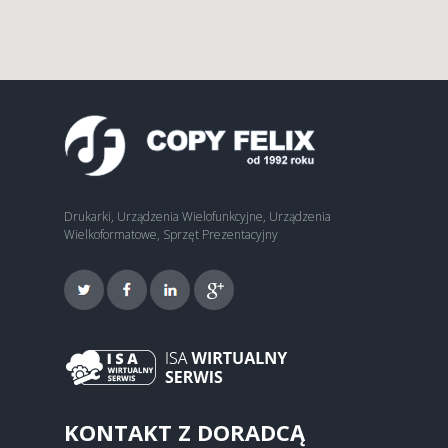
Drukarki, Urządzenia Wielofunkcyjne, Urządzenia
Wielkoformatowe, Sprzęt Prezentacyjny
KONTAKT Z DORADCĄ