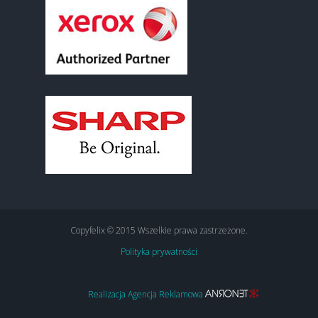
Copyfelix © 2015 Wszelkie prawa zastrzeżone.
Polityka prywatności
Realizacja Agencja Reklamowa