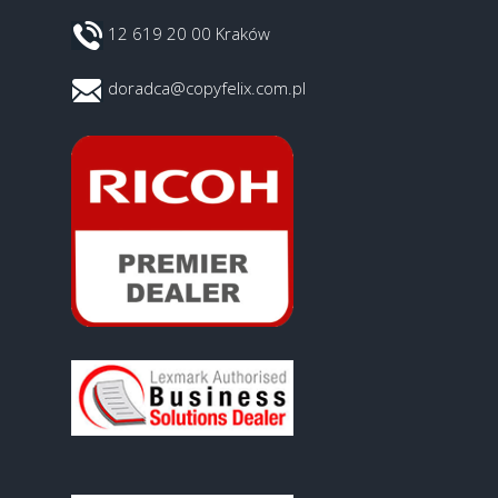
12 619 20 00 Kraków
doradca@copyfelix.com.pl