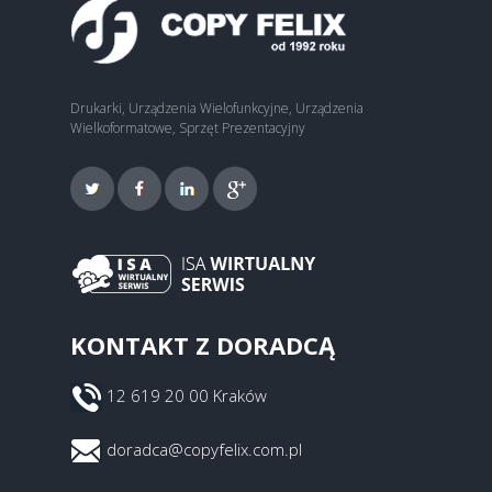
Drukarki, Urządzenia Wielofunkcyjne, Urządzenia
Wielkoformatowe, Sprzęt Prezentacyjny
KONTAKT Z DORADCĄ
12 619 20 00 Kraków
doradca@copyfelix.com.pl