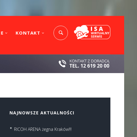
IE
KONTAKT
NAJNOWSZE AKTUALNOŚCI
RICOH ARENA żegna Kraków!!!