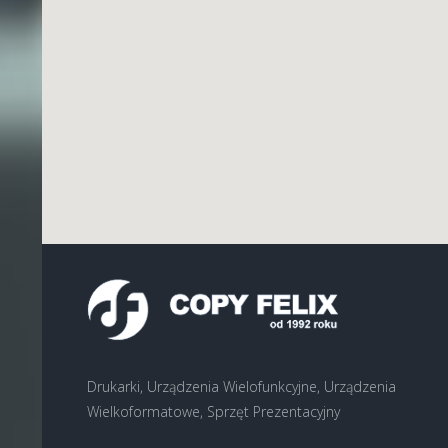
Drukarki, Urządzenia Wielofunkcyjne, Urządzenia
Wielkoformatowe, Sprzęt Prezentacyjny