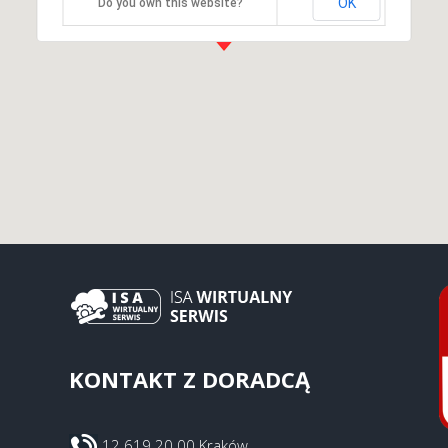
OK
Do you own this website?
KONTAKT Z DORADCĄ
12 619 20 00 Kraków