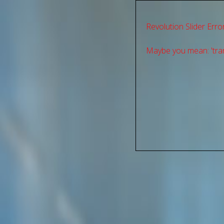
Revolution Slider Error
Maybe you mean: 'tran