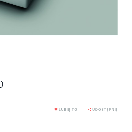
p
LUBIĘ TO
UDOSTĘPNIJ