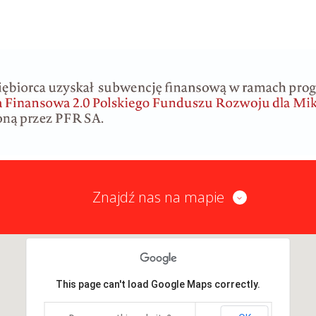
Znajdź nas na mapie
This page can't load Google Maps correctly.