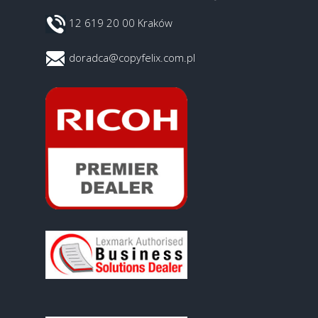
12 619 20 00 Kraków
doradca@copyfelix.com.pl