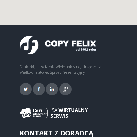
Drukarki, Urządzenia Wielofunkcyjne, Urządzenia
Wielkoformatowe, Sprzęt Prezentacyjny
KONTAKT Z DORADCĄ