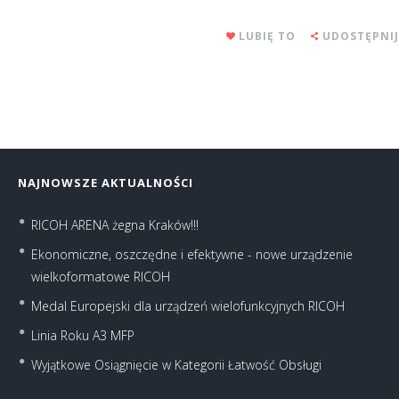
LUBIĘ TO
UDOSTĘPNIJ
NAJNOWSZE AKTUALNOŚCI
RICOH ARENA żegna Kraków!!!
Ekonomiczne, oszczędne i efektywne - nowe urządzenie
wielkoformatowe RICOH
Medal Europejski dla urządzeń wielofunkcyjnych RICOH
Linia Roku A3 MFP
Wyjątkowe Osiągnięcie w Kategorii Łatwość Obsługi