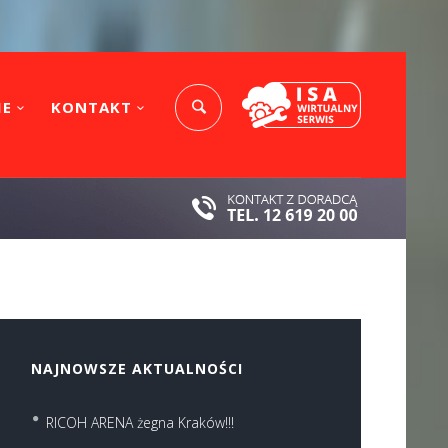
IE
KONTAKT
NAJNOWSZE AKTUALNOŚCI
RICOH ARENA żegna Kraków!!!