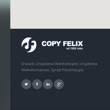
Drukarki, Urządzenia Wielofunkcyjne, Urządzenia
Wielkoformatowe, Sprzęt Prezentacyjny