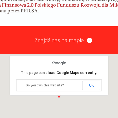
Znajdź nas na mapie
This page can't load Google Maps correctly.
OK
Do you own this website?