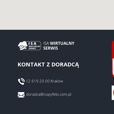
KONTAKT Z DORADCĄ
12 619 20 00 Kraków
doradca@copyfelix.com.pl