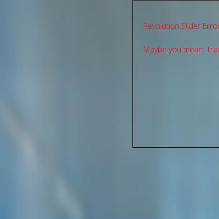
Revolution Slider Error
Maybe you mean: 'tran