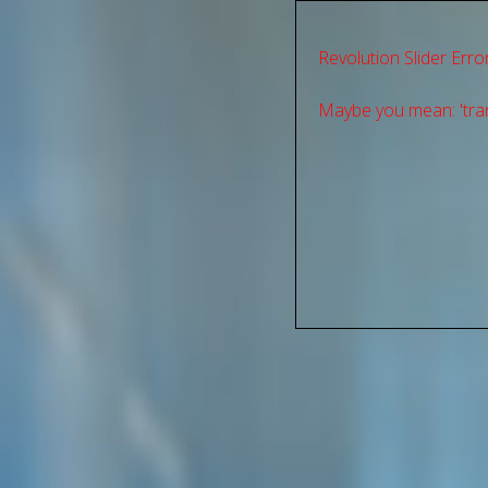
Revolution Slider Error
Maybe you mean: 'tran