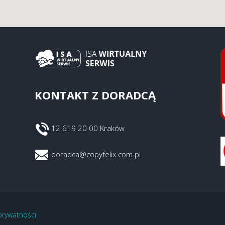
KONTAKT Z DORADCĄ
12 619 20 00 Kraków
doradca@copyfelix.com.pl
 prywatności