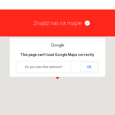
Znajdź nas na mapie
This page can't load Google Maps correctly.
OK
Do you own this website?