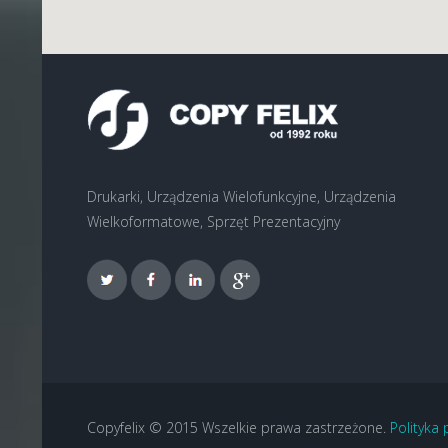
Drukarki, Urządzenia Wielofunkcyjne, Urządzenia
Wielkoformatowe, Sprzęt Prezentacyjny
Copyfelix © 2015 Wszelkie prawa zastrzeżone.
Polityka