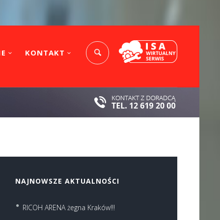
IE
KONTAKT
NAJNOWSZE AKTUALNOŚCI
RICOH ARENA żegna Kraków!!!