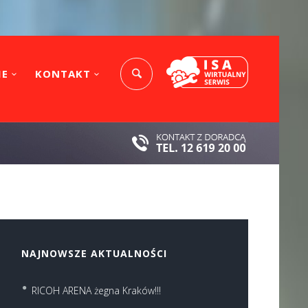
IE
KONTAKT
NAJNOWSZE AKTUALNOŚCI
RICOH ARENA żegna Kraków!!!