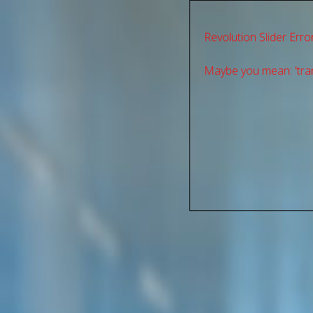
Revolution Slider Error
Maybe you mean: 'tran