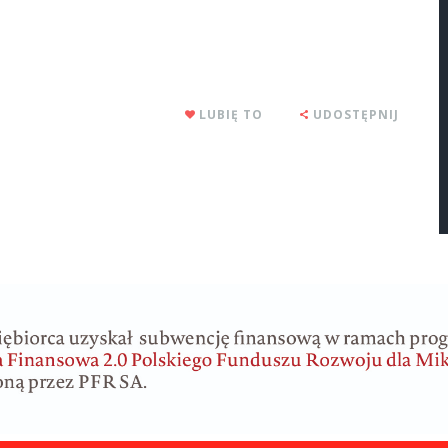
LUBIĘ TO
UDOSTĘPNIJ