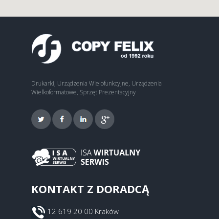
Drukarki, Urządzenia Wielofunkcyjne, Urządzenia
Wielkoformatowe, Sprzęt Prezentacyjny
KONTAKT Z DORADCĄ
12 619 20 00 Kraków