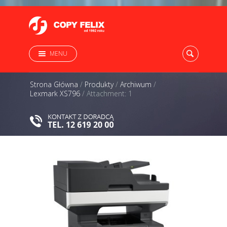
MENU
Strona Główna
/
Produkty
/
Archiwum
/
Lexmark XS796
/
Attachment: 1