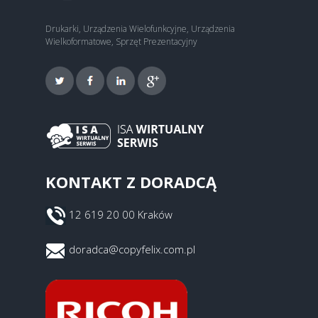
Drukarki, Urządzenia Wielofunkcyjne, Urządzenia
Wielkoformatowe, Sprzęt Prezentacyjny
KONTAKT Z DORADCĄ
12 619 20 00 Kraków
doradca@copyfelix.com.pl