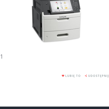
1
LUBIĘ TO
UDOSTĘPNIJ