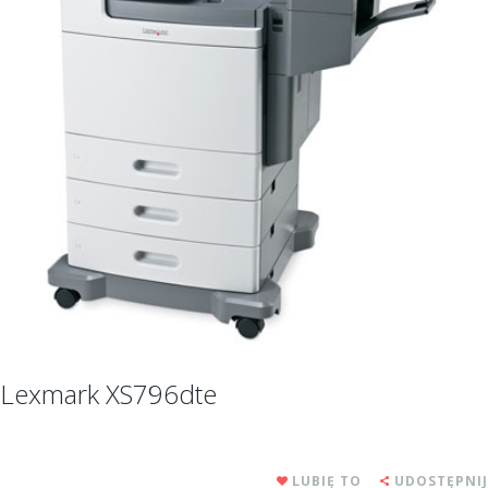
Lexmark XS796dte
LUBIĘ TO
UDOSTĘPNIJ