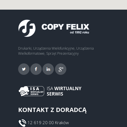
Drukarki, Urządzenia Wielofunkcyjne, Urządzenia
Wielkoformatowe, Sprzęt Prezentacyjny
KONTAKT Z DORADCĄ
12 619 20 00 Kraków