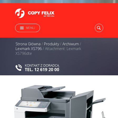
MENU
Strona Główna
/
Produkty
/
Archiwum
/
Lexmark XS796
/
Attachment: Lexmark
XS796dte