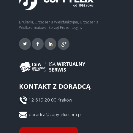
Drukarki, Urządzenia Wielofunkcyjne, Urządzenia
Wielkoformatowe, Sprzęt Prezentacyjny
KONTAKT Z DORADCĄ
12 619 20 00 Kraków
doradca@copyfelix.com.pl