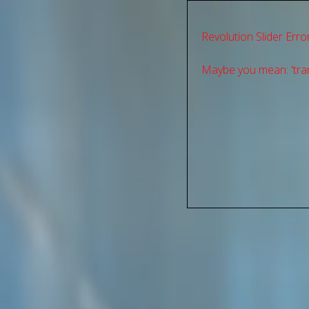
Revolution Slider Error
Maybe you mean: 'tran