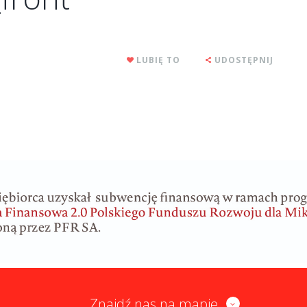
LUBIĘ TO
UDOSTĘPNIJ
Znajdź nas na mapie