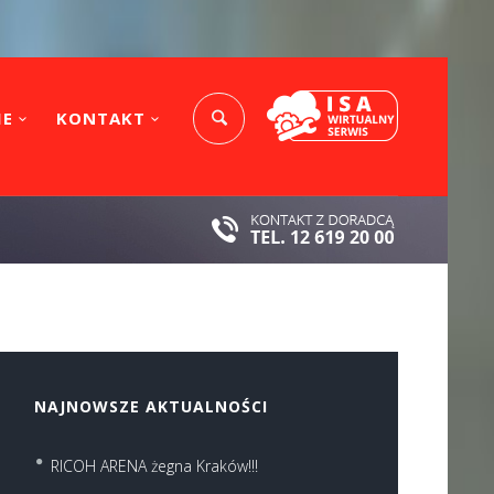
IE
KONTAKT
NAJNOWSZE AKTUALNOŚCI
RICOH ARENA żegna Kraków!!!