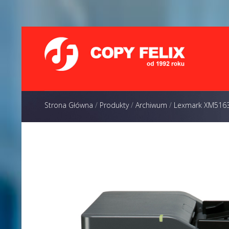
Strona Główna
/
Produkty
/
Archiwum
/
Lexmark XM516