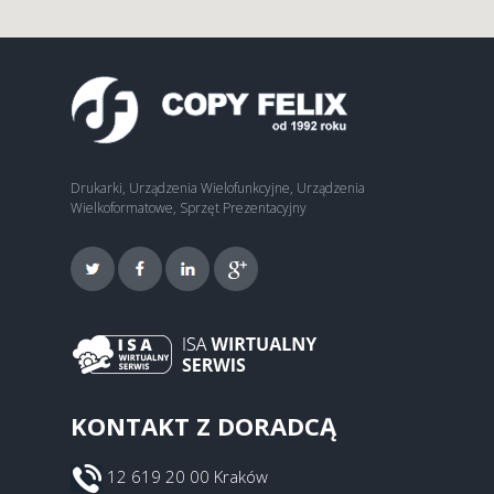
Drukarki, Urządzenia Wielofunkcyjne, Urządzenia
Wielkoformatowe, Sprzęt Prezentacyjny
KONTAKT Z DORADCĄ
12 619 20 00 Kraków