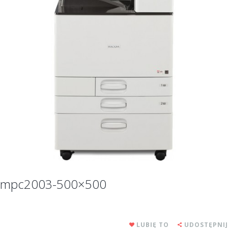
mpc2003-500×500
LUBIĘ TO
UDOSTĘPNIJ