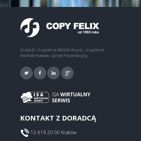
Drukarki, Urządzenia Wielofunkcyjne, Urządzenia
Wielkoformatowe, Sprzęt Prezentacyjny
KONTAKT Z DORADCĄ
12 619 20 00 Kraków