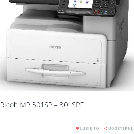
Ricoh MP 301SP – 301SPF
LUBIĘ TO
UDOSTĘPNIJ