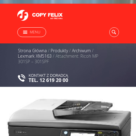
MENU
Strona Główna
/
Produkty
/
Archiwum
/
Lexmark XM5163
/
Attachment: Ricoh MP
301SP – 301SPF