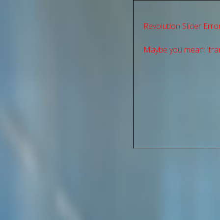
Revolution Slider Error
Maybe you mean: 'tran