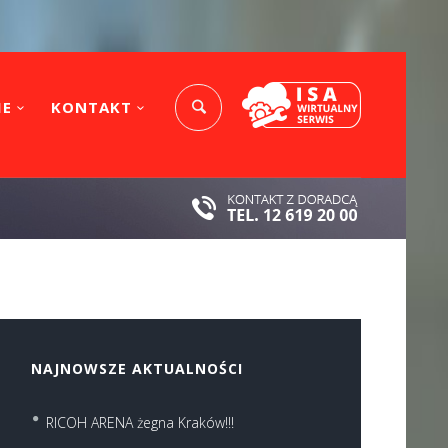
IE
KONTAKT
NAJNOWSZE AKTUALNOŚCI
RICOH ARENA żegna Kraków!!!