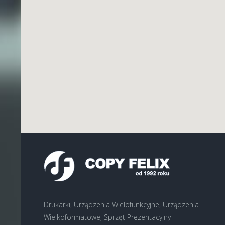
Drukarki, Urządzenia Wielofunkcyjne, Urządzenia
Wielkoformatowe, Sprzęt Prezentacyjny