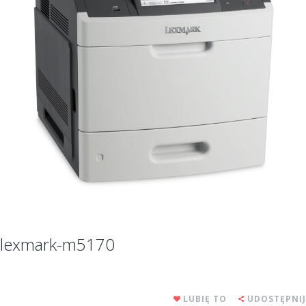
lexmark-m5170
LUBIĘ TO
UDOSTĘPNIJ