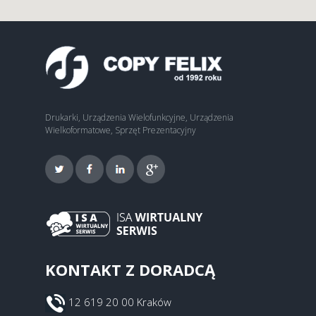
Drukarki, Urządzenia Wielofunkcyjne, Urządzenia
Wielkoformatowe, Sprzęt Prezentacyjny
KONTAKT Z DORADCĄ
12 619 20 00 Kraków