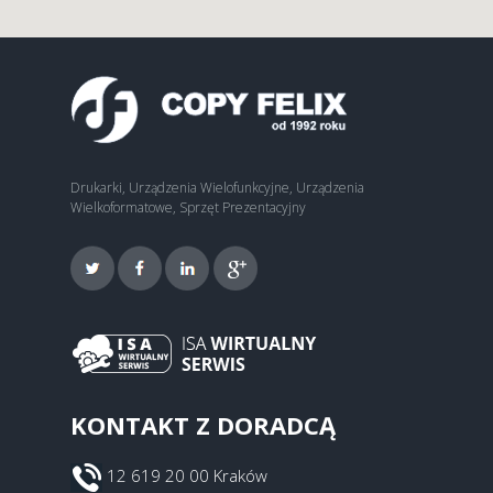
Drukarki, Urządzenia Wielofunkcyjne, Urządzenia
Wielkoformatowe, Sprzęt Prezentacyjny
KONTAKT Z DORADCĄ
12 619 20 00 Kraków