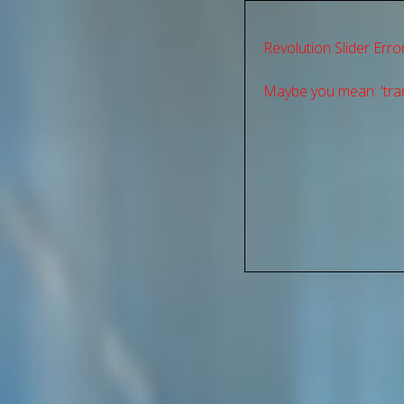
Revolution Slider Error
Maybe you mean: 'tran