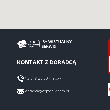
KONTAKT Z DORADCĄ
12 619 20 00 Kraków
doradca@copyfelix.com.pl