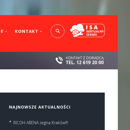
IE
KONTAKT
NAJNOWSZE AKTUALNOŚCI
RICOH ARENA żegna Kraków!!!