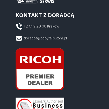
KONTAKT Z DORADCĄ
12 619 20 00 Kraków
doradca@copyfelix.com.pl