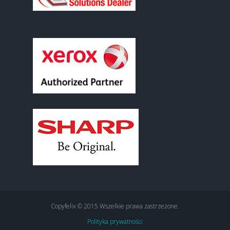
Copyfelix © 2015 Wszelkie prawa zastrzeżone.
Polityka prywatności