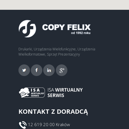
Drukarki, Urządzenia Wielofunkcyjne, Urządzenia
Wielkoformatowe, Sprzęt Prezentacyjny
KONTAKT Z DORADCĄ
12 619 20 00 Kraków