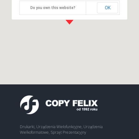
OK
Do you own this website?
Drukarki, Urządzenia Wielofunkcyjne, Urządzenia
Wielkoformatowe, Sprzęt Prezentacyjny