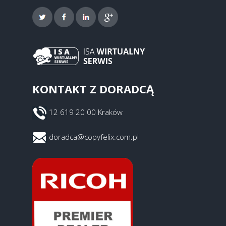
KONTAKT Z DORADCĄ
12 619 20 00 Kraków
doradca@copyfelix.com.pl