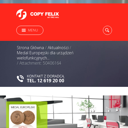
MENU
Strona Główna
/
Aktualności
/
Medal Europejski dla urządzeń
wielofunkcyjnych...
/
Attachment: 50406164