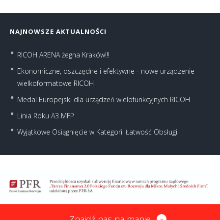
NAJNOWSZE AKTUALNOŚCI
RICOH ARENA żegna Kraków!!!
Ekonomiczne, oszczędne i efektywne - nowe urządzenie
wielkoformatowe RICOH
Medal Europejski dla urządzeń wielofunkcyjnych RICOH
Linia Roku A3 MFP
Wyjątkowe Osiągnięcie w Kategorii Łatwość Obsługi
Znajdź nas na mapie