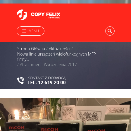
MENU
Strona Główna
/
Aktualności
/
Nowa linia urządzeń wielofunkcyjnych MFP
firmy...
/
Attachment: Wyroznienia 2017