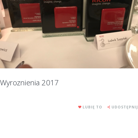
Wyroznienia 2017
LUBIĘ TO
UDOSTĘPNIJ