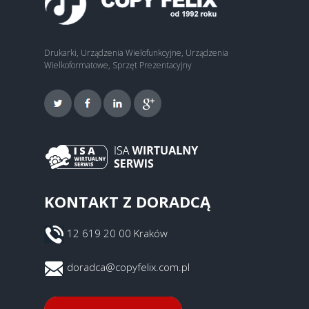
Drukarki, Urządzenia Wielofunkcyjne, Urządzenia
Wielkoformatowe, Sprzęt Prezentacyjny
KONTAKT Z DORADCĄ
12 619 20 00 Kraków
doradca@copyfelix.com.pl