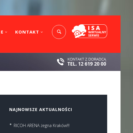
IE
KONTAKT
NAJNOWSZE AKTUALNOŚCI
RICOH ARENA żegna Kraków!!!