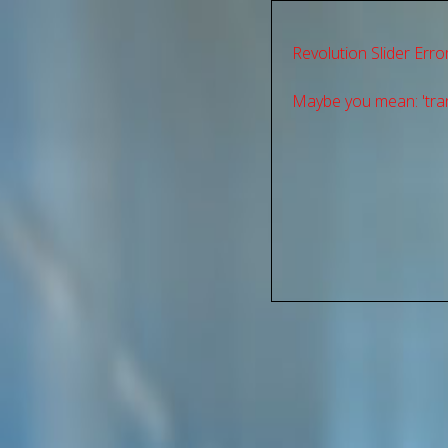
Revolution Slider Error
Maybe you mean: 'tran