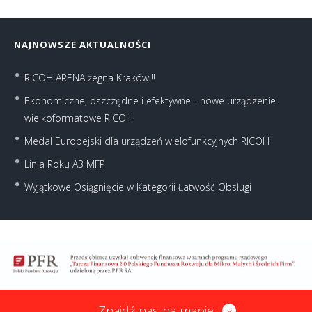
NAJNOWSZE AKTUALNOŚCI
RICOH ARENA żegna Kraków!!!
Ekonomiczne, oszczędne i efektywne - nowe urządzenie
wielkoformatowe RICOH
Medal Europejski dla urządzeń wielofunkcyjnych RICOH
Linia Roku A3 MFP
Wyjątkowe Osiągnięcie w Kategorii Łatwość Obsługi
Znajdź nas na mapie