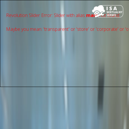
Revolution Slider Error: Slider with alias
main
not found.
Maybe you mean: 'transparent' or 'store' or 'сorporate' or 