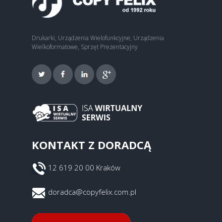
Drukarki, Urządzenia Wielofunkcyjne, Urządzenia
Wielkoformatowe, Sprzęt Prezentacyjny
KONTAKT Z DORADCĄ
12 619 20 00 Kraków
doradca@copyfelix.com.pl