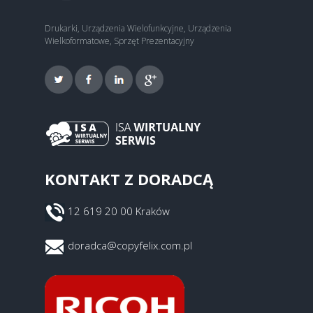
Drukarki, Urządzenia Wielofunkcyjne, Urządzenia
Wielkoformatowe, Sprzęt Prezentacyjny
KONTAKT Z DORADCĄ
12 619 20 00 Kraków
doradca@copyfelix.com.pl