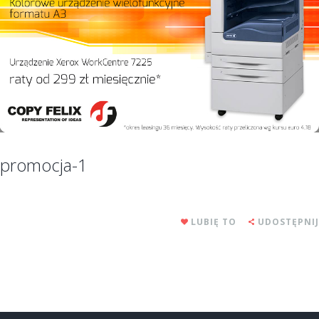
promocja-1
LUBIĘ TO
UDOSTĘPNIJ