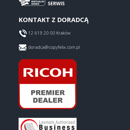
KONTAKT Z DORADCĄ
12 619 20 00 Kraków
doradca@copyfelix.com.pl