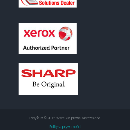
Copyfelix © 2015 Wszelkie prawa zastrzeżone.
Polityka prywatności