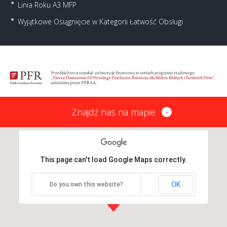
Linia Roku A3 MFP
Wyjątkowe Osiągnięcie w Kategorii Łatwość Obsługi
Znajdź nas na mapie
This page can't load Google Maps correctly.
OK
Do you own this website?