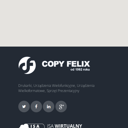
Drukarki, Urządzenia Wielofunkcyjne, Urządzenia
Wielkoformatowe, Sprzęt Prezentacyjny