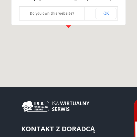
OK
Do you own this website?
KONTAKT Z DORADCĄ