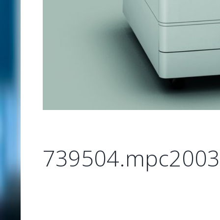
739504.mpc2003