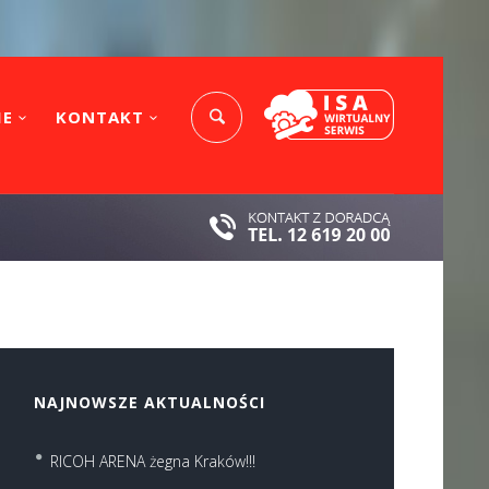
IE
KONTAKT
NAJNOWSZE AKTUALNOŚCI
RICOH ARENA żegna Kraków!!!