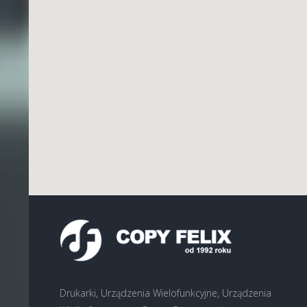
Drukarki, Urządzenia Wielofunkcyjne, Urządzenia