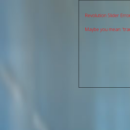
Revolution Slider Error
Maybe you mean: 'tran