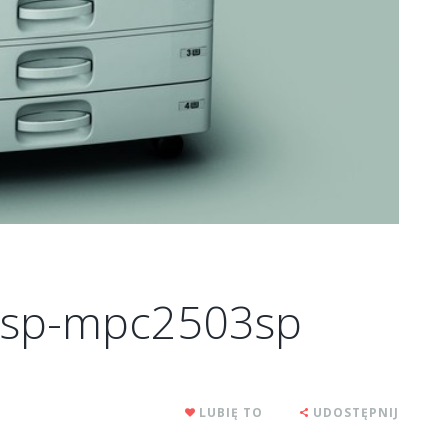
sp-mpc2503sp
LUBIĘ TO
UDOSTĘPNIJ