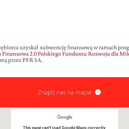
Znajdź nas na mapie
This page can't load Google Maps correctly.