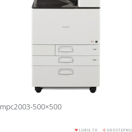
mpc2003-500×500
LUBIĘ TO
UDOSTĘPNIJ