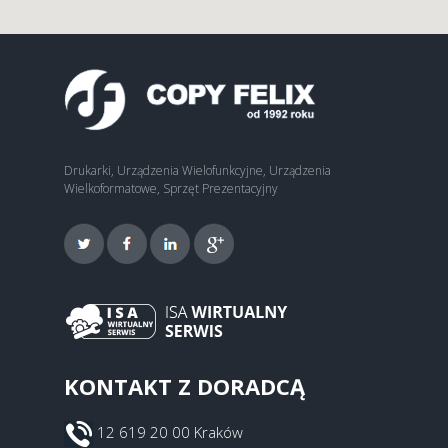
Drukarki, Urządzenia Wielofunkcyjne, Urządzenia
Wielkoformatowe, Sprzęt Prezentacyjny
KONTAKT Z DORADCĄ
12 619 20 00 Kraków