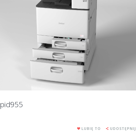
pid955
LUBIĘ TO
UDOSTĘPNIJ