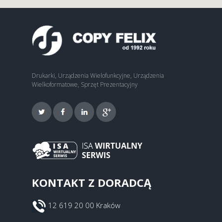
Drukarki, Urządzenia Wielofunkcyjne, Urządzenia
Wielkoformatowe, Sprzęt Prezentacyjny
KONTAKT Z DORADCĄ
12 619 20 00 Kraków