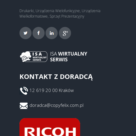
Drukarki, Urządzenia Wielofunkcyjne, Urządzenia
Wielkoformatowe, Sprzęt Prezentacyjny
KONTAKT Z DORADCĄ
12 619 20 00 Kraków
doradca@copyfelix.com.pl