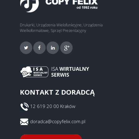
Drukarki, Urządzenia Wielofunkcyjne, Urządzenia
Wielkoformatowe, Sprzęt Prezentacyjny
KONTAKT Z DORADCĄ
12 619 20 00 Kraków
doradca@copyfelix.com.pl