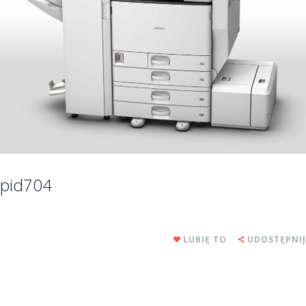
pid704
LUBIĘ TO
UDOSTĘPNIJ