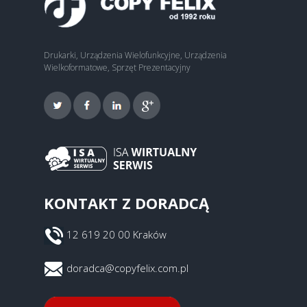
Drukarki, Urządzenia Wielofunkcyjne, Urządzenia
Wielkoformatowe, Sprzęt Prezentacyjny
KONTAKT Z DORADCĄ
12 619 20 00 Kraków
doradca@copyfelix.com.pl