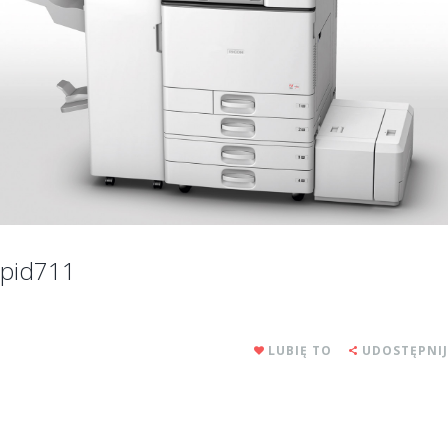
pid711
LUBIĘ TO
UDOSTĘPNIJ