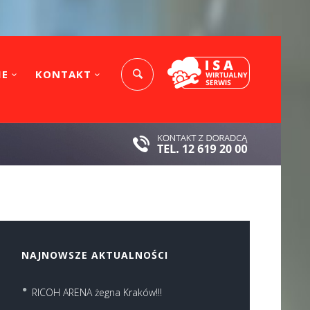
IE
KONTAKT
NAJNOWSZE AKTUALNOŚCI
RICOH ARENA żegna Kraków!!!