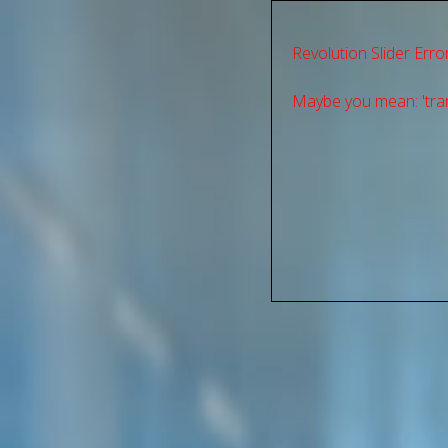
Revolution Slider Error
Maybe you mean: 'tran