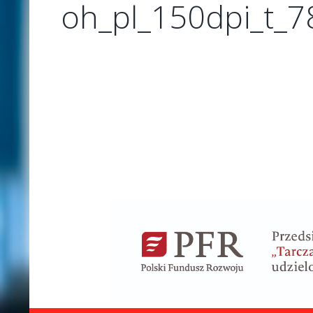
oh_pl_150dpi_t_