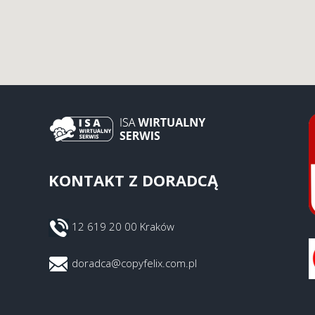
KONTAKT Z DORADCĄ
12 619 20 00 Kraków
doradca@copyfelix.com.pl