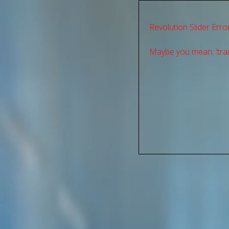
Revolution Slider Error
Maybe you mean: 'tran