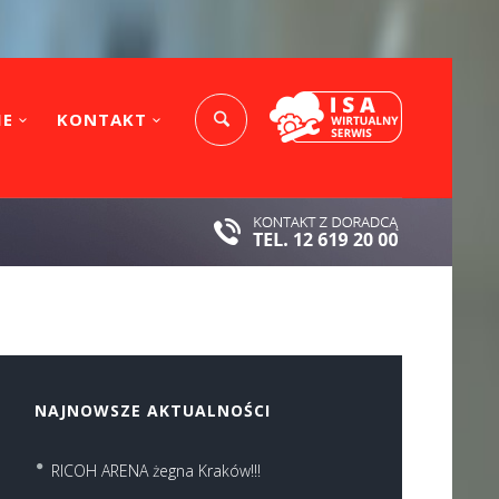
IE
KONTAKT
NAJNOWSZE AKTUALNOŚCI
RICOH ARENA żegna Kraków!!!