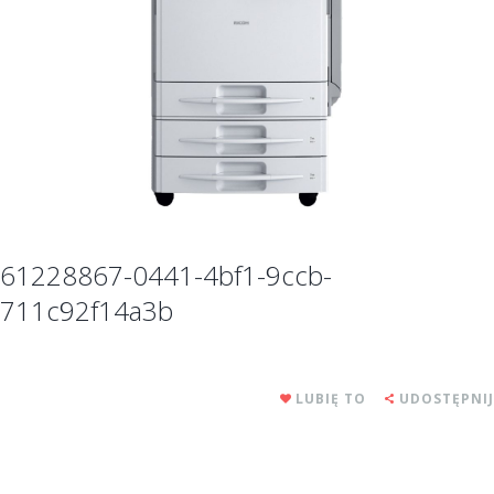
61228867-0441-4bf1-9ccb-
711c92f14a3b
LUBIĘ TO
UDOSTĘPNIJ