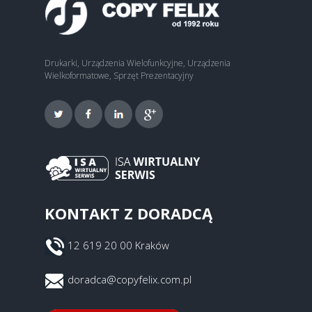
Drukarki, Urządzenia Wielofunkcyjne, Urządzenia
Wielkoformatowe, Sprzęt Prezentacyjny
KONTAKT Z DORADCĄ
12 619 20 00 Kraków
doradca@copyfelix.com.pl