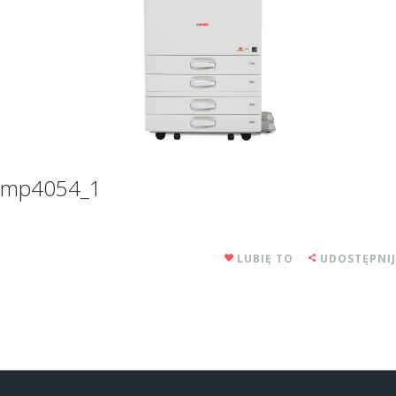
mp4054_1
LUBIĘ TO
UDOSTĘPNIJ