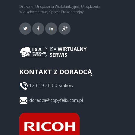
Drukarki, Urządzenia Wielofunkcyjne, Urządzenia
Wielkoformatowe, Sprzęt Prezentacyjny
KONTAKT Z DORADCĄ
12 619 20 00 Kraków
doradca@copyfelix.com.pl