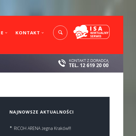
IE
KONTAKT
NAJNOWSZE AKTUALNOŚCI
RICOH ARENA żegna Kraków!!!