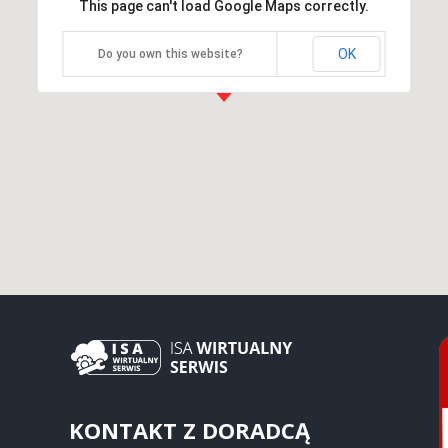
This page can't load Google Maps correctly.
OK
Do you own this website?
KONTAKT Z DORADCĄ