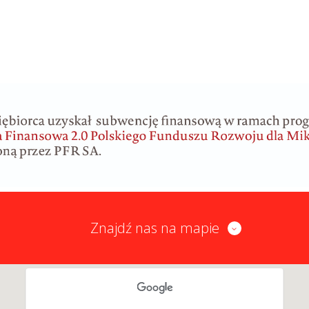
Znajdź nas na mapie