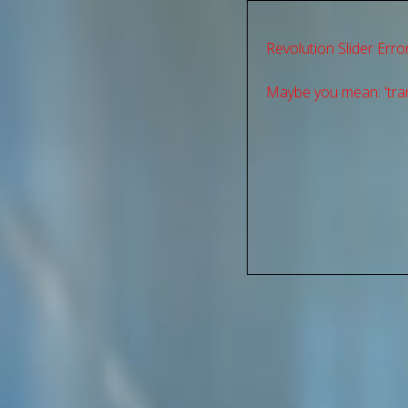
Revolution Slider Error
Maybe you mean: 'tran