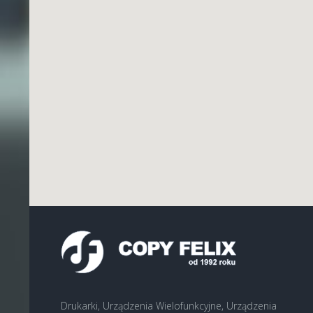
Drukarki, Urządzenia Wielofunkcyjne, Urządzenia