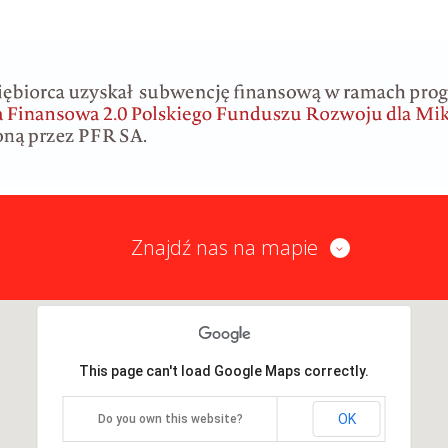
Znajdź nas na mapie
This page can't load Google Maps correctly.
OK
Do you own this website?