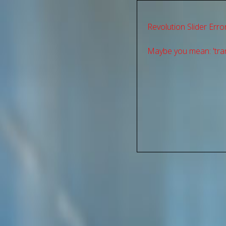
Revolution Slider Error
Maybe you mean: 'tran