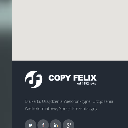
Drukarki, Urządzenia Wielofunkcyjne, Urządzenia
Wielkoformatowe, Sprzęt Prezentacyjny