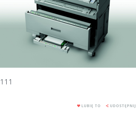
111
LUBIĘ TO
UDOSTĘPNIJ