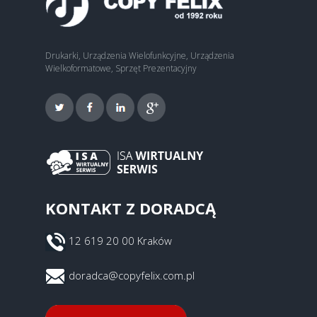
Drukarki, Urządzenia Wielofunkcyjne, Urządzenia
Wielkoformatowe, Sprzęt Prezentacyjny
KONTAKT Z DORADCĄ
12 619 20 00 Kraków
doradca@copyfelix.com.pl