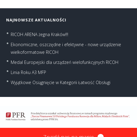
NAJNOWSZE AKTUALNOŚCI
RICOH ARENA żegna Kraków!!!
Ekonomiczne, oszczędne i efektywne - nowe urządzenie
wielkoformatowe RICOH
Medal Europejski dla urządzeń wielofunkcyjnych RICOH
Linia Roku A3 MFP
Wyjątkowe Osiągnięcie w Kategorii Łatwość Obsługi
Znajdź nas na mapie