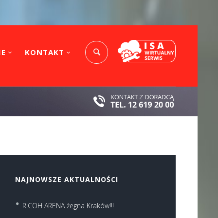
IE
KONTAKT
NAJNOWSZE AKTUALNOŚCI
RICOH ARENA żegna Kraków!!!