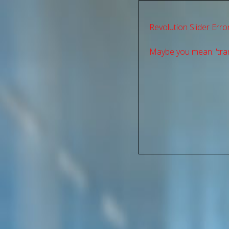
Revolution Slider Error
Maybe you mean: 'tran