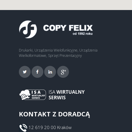
Drukarki, Urządzenia Wielofunkcyjne, Urządzenia
Wielkoformatowe, Sprzęt Prezentacyjny
KONTAKT Z DORADCĄ
12 619 20 00 Kraków