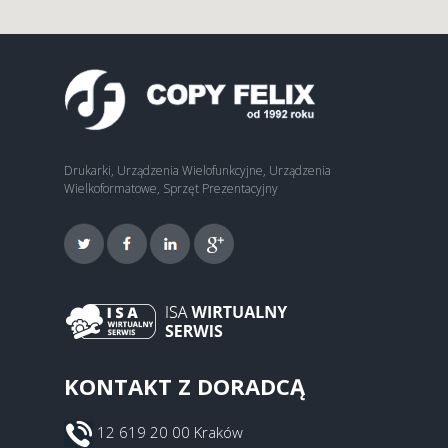
Drukarki, Urządzenia Wielofunkcyjne, Urządzenia
Wielkoformatowe, Sprzęt Prezentacyjny
KONTAKT Z DORADCĄ
12 619 20 00 Kraków