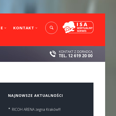
IE
KONTAKT
NAJNOWSZE AKTUALNOŚCI
RICOH ARENA żegna Kraków!!!