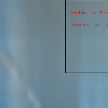
Revolution Slider Error
Maybe you mean: 'tran