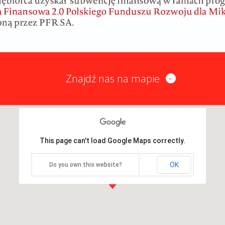
Znajdź nas na mapie
This page can't load Google Maps correctly.
OK
Do you own this website?