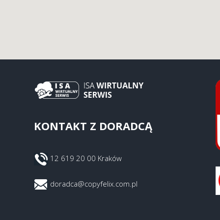
KONTAKT Z DORADCĄ
12 619 20 00 Kraków
doradca@copyfelix.com.pl