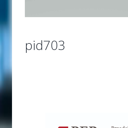
pid703